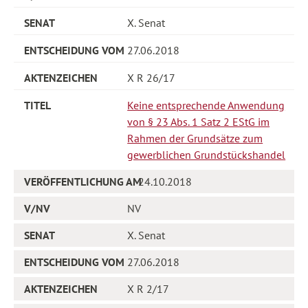
X. Senat
27.06.2018
X R 26/17
Keine entsprechende Anwendung
von § 23 Abs. 1 Satz 2 EStG im
Rahmen der Grundsätze zum
gewerblichen Grundstückshandel
24.10.2018
NV
X. Senat
27.06.2018
X R 2/17