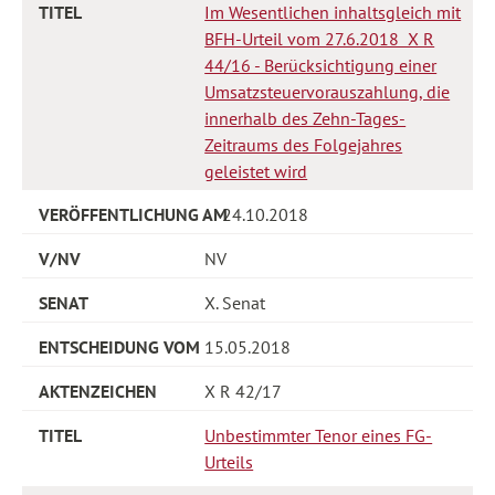
Im Wesentlichen inhaltsgleich mit
BFH-Urteil vom 27.6.2018 X R
44/16 - Berücksichtigung einer
Umsatzsteuervorauszahlung, die
innerhalb des Zehn-Tages-
Zeitraums des Folgejahres
geleistet wird
24.10.2018
NV
X. Senat
15.05.2018
X R 42/17
Unbestimmter Tenor eines FG-
Urteils