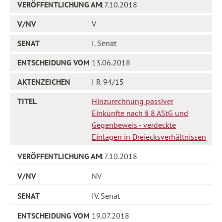
17.10.2018
V
I. Senat
13.06.2018
I R 94/15
Hinzurechnung passiver
Einkünfte nach § 8 AStG und
Gegenbeweis - verdeckte
Einlagen in Dreiecksverhältnissen
17.10.2018
NV
IV. Senat
19.07.2018