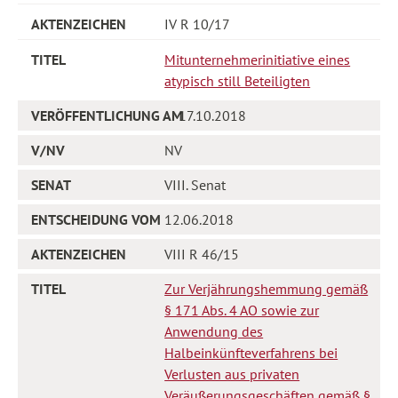
IV R 10/17
Mitunternehmerinitiative eines
atypisch still Beteiligten
17.10.2018
NV
VIII. Senat
12.06.2018
VIII R 46/15
Zur Verjährungshemmung gemäß
§ 171 Abs. 4 AO sowie zur
Anwendung des
Halbeinkünfteverfahrens bei
Verlusten aus privaten
Veräußerungsgeschäften gemäß §