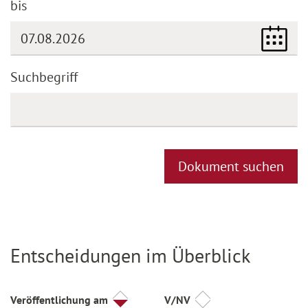
bis
(DD.MM.YYYY)
Suchbegriff
Dokument suchen
Entscheidungen im Überblick
Titel
Veröffentlichung am
V/NV