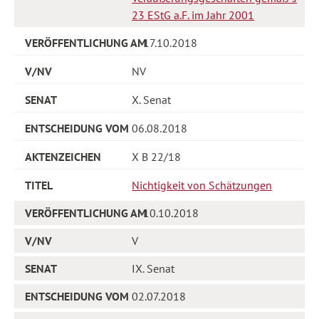
23 EStG a.F. im Jahr 2001
17.10.2018
NV
X. Senat
06.08.2018
X B 22/18
Nichtigkeit von Schätzungen
10.10.2018
V
IX. Senat
02.07.2018