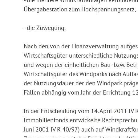
Übergabestation zum Hochspannungsnetz,
- die Zuwegung.
Nach den von der Finanzverwaltung aufgest
Wirtschaftsgüter unterschiedliche Nutzun
und wegen der einheitlichen Bau- bzw. Bet
Wirtschaftsgüter des Windparks nach Auffas
der Nutzungsdauer der den Windpark präge
Fällen abhängig vom Jahr der Errichtung 12
In der Entscheidung vom 14. April 2011 IV R
Immobilienfonds entwickelte Rechtsprechun
Juni 2001 IV R 40/97) auch auf Windkraftf