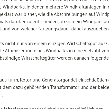
ße Windparks, in denen mehrere Windkraftanlagen in
eklärt war bisher, wie die Abschreibungen auf Wind
mals darüber zu entscheiden, ob sich ein Windpark au
 und von welcher Nutzungsdauer dabei auszugehen 
its nicht nur von einem einzigen Wirtschaftsgut aus
nde Atomisierung eines Windparks in eine Vielzahl vo
elbständige Wirtschaftsgüter werden danach folgende
aus Turm, Rotor und Generatorgondel einschließlich 
it dem dazu gehörenden Transformator und der beid
g,
e Mittelspannungsverkabelung einschließlich der