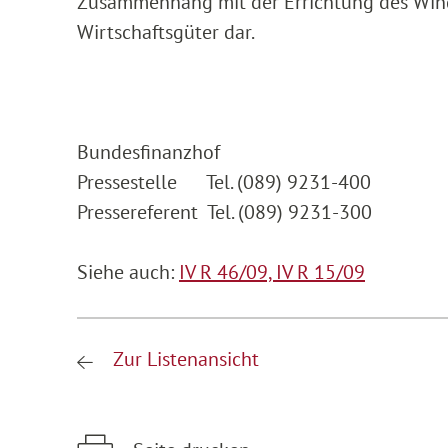
Zusammenhang mit der Errichtung des Wind
Wirtschaftsgüter dar.
Bundesfinanzhof
Pressestelle Tel. (089) 9231-400
Pressereferent Tel. (089) 9231-300
Siehe auch:
IV R 46/09,
IV R 15/09
Zur Listenansicht