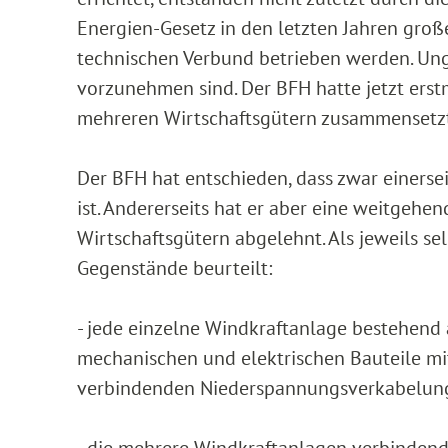
Energien-Gesetz in den letzten Jahren gro
technischen Verbund betrieben werden. Ung
vorzunehmen sind. Der BFH hatte jetzt erst
mehreren Wirtschaftsgütern zusammensetzt
Der BFH hat entschieden, dass zwar einerse
ist. Andererseits hat er aber eine weitgehe
Wirtschaftsgütern abgelehnt. Als jeweils s
Gegenstände beurteilt:
- jede einzelne Windkraftanlage bestehend 
mechanischen und elektrischen Bauteile m
verbindenden Niederspannungsverkabelun
- die mehrere Windkraftanlagen verbindend