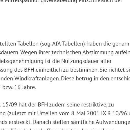
ellten Tabellen (sog. AfA-Tabellen) haben die genan
gsdauern. Wegen ihrer technischen Abstimmung aufei
riebsgenehmigung ist die Nutzungsdauer aller
sung des BFH einheitlich zu bestimmen. Sie richtet s
nden Windkraftanlagen. Diese betrug in den entsch
 bzw. 16 Jahre.
 15/09 hat der BFH zudem seine restriktive, zu
g (zuletzt mit Urteilen vom 8. Mai 2001 IX R 10/96 
onds erstreckt. Danach stellen sämtliche Aufwendung