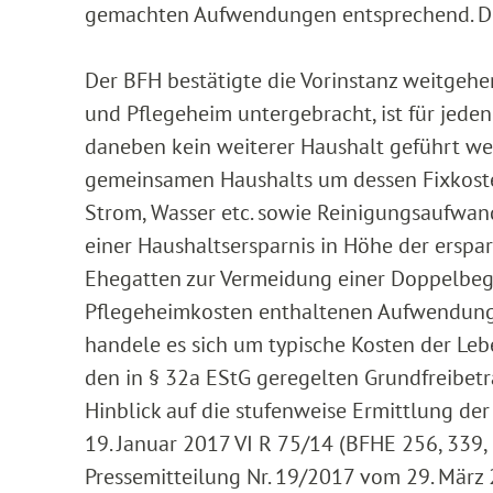
gemachten Aufwendungen entsprechend. Die
Der BFH bestätigte die Vorinstanz weitgehe
und Pflegeheim untergebracht, ist für jede
daneben kein weiterer Haushalt geführt we
gemeinsamen Haushalts um dessen Fixkost
Strom, Wasser etc. sowie Reinigungsaufwan
einer Haushaltsersparnis in Höhe der erspa
Ehegatten zur Vermeidung einer Doppelbeg
Pflegeheimkosten enthaltenen Aufwendunge
handele es sich um typische Kosten der Lebe
den in § 32a EStG geregelten Grundfreibetra
Hinblick auf die stufenweise Ermittlung d
19. Januar 2017 VI R 75/14 (BFHE 256, 339, B
Pressemitteilung Nr. 19/2017 vom 29. März 