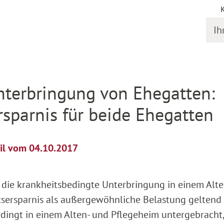
Ihr S
il
nterbringung von Ehegatten:
sparnis für beide Ehegatten
il vom 04.10.2017
die krankheitsbedingte Unterbringung in einem Alte
sersparnis als außergewöhnliche Belastung geltend
ingt in einem Alten- und Pflegeheim untergebracht, 