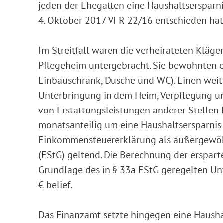
jeden der Ehegatten eine Haushaltsersparni
4. Oktober 2017 VI R 22/16 entschieden hat
Im Streitfall waren die verheirateten Kläge
Pflegeheim untergebracht. Sie bewohnten 
Einbauschrank, Dusche und WC). Einen weiter
Unterbringung in dem Heim, Verpflegung u
von Erstattungsleistungen anderer Stellen 
monatsanteilig um eine Haushaltsersparnis 
Einkommensteuererklärung als außergewöh
(EStG) geltend. Die Berechnung der erspart
Grundlage des in § 33a EStG geregelten Unt
€ belief.
Das Finanzamt setzte hingegen eine Haushal