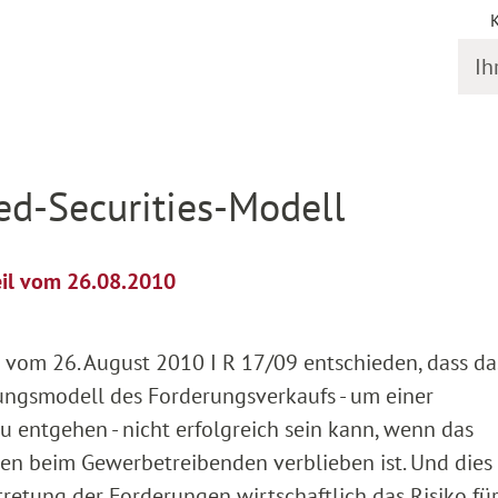
Ihr S
il
ked-Securities-Modell
eil vom 26.08.2010
 vom 26. August 2010 I R 17/09 entschieden, dass da
tungsmodell des Forderungsverkaufs - um einer
 entgehen - nicht erfolgreich sein kann, wenn das
n beim Gewerbetreibenden verblieben ist. Und dies 
tretung der Forderungen wirtschaftlich das Risiko fü