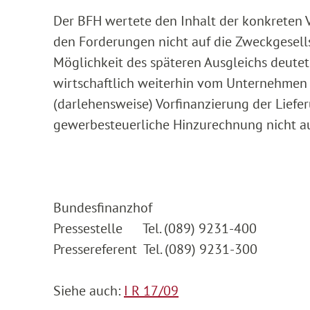
Der BFH wertete den Inhalt der konkreten V
den Forderungen nicht auf die Zweckgesell
Möglichkeit des späteren Ausgleichs deutete
wirtschaftlich weiterhin vom Unternehmen z
(darlehensweise) Vorfinanzierung der Liefer
gewerbesteuerliche Hinzurechnung nicht au
Bundesfinanzhof
Pressestelle Tel. (089) 9231-400
Pressereferent Tel. (089) 9231-300
Siehe auch:
I R 17/09