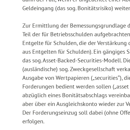
Geldeingang (das sog. Bonitätsrisiko) weiter
Zur Ermittlung der Bemessungsgrundlage d
Teil der für Betriebsschulden aufgebrachten
Entgelte für Schulden, die der Verstärkung 
aus Entgelten für Schulden). Ein gängiges 
das sog. Asset-Backed-Securities-Modell. Di
(ausländische) sog. Zweckgesellschaft verka
Ausgabe von Wertpapieren („securities“), 
Forderungen bedient werden sollen („asset
abzüglich eines Bonitätsabschlags vereinb
aber über ein Ausgleichskonto wieder zur 
Der Forderungseinzug soll dabei (ohne Of
erfolgen.