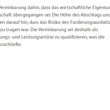
ereinbarung dahin, dass das wirtschaftliche Eigent
schaft übergegangen sei. Die Höhe des Abschlags und
n darauf hin, dass das Risiko des Forderungsausfalls
u tragen war. Die Vereinbarung sei deshalb als
ungs- und Leistungserlöse zu qualifizieren, was die
sschließe.