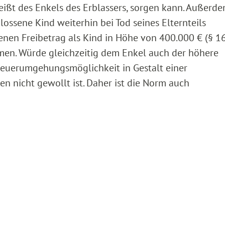
heißt des Enkels des Erblassers, sorgen kann. Außerd
ossene Kind weiterhin bei Tod seines Elternteils
nen Freibetrag als Kind in Höhe von 400.000 € (§ 16
hmen. Würde gleichzeitig dem Enkel auch der höhere
Steuerumgehungsmöglichkeit in Gestalt einer
 nicht gewollt ist. Daher ist die Norm auch