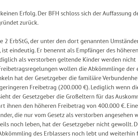
keinen Erfolg. Der BFH schloss sich der Auffassung d
gründet zurück.
tive 2 ErbStG, der unter den dort genannten Umständ
ist eindeutig. Er benennt als Empfänger des höhere
ediglich als verstorben geltende Kinder werden nicht
n Freibetragsregelungen wollen die Abkömmlinge der 
nkeln hat der Gesetzgeber die familiäre Verbundenhei
geringeren Freibetrag (200.000 €). Lediglich wenn di
 sieht der Gesetzgeber die Großeltern für das Ausko
hrt ihnen den höheren Freibetrag von 400.000 €. Eine
nder, die nur vom Gesetz als verstorben angesehen 
eils noch leben, hat der Gesetzgeber nicht gewollt. D
Abkömmling des Erblassers noch lebt und weiterhin f