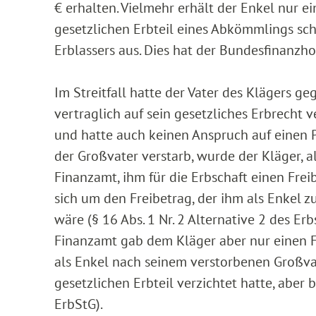
€ erhalten. Vielmehr erhält der Enkel nur e
gesetzlichen Erbteil eines Abkömmlings sche
Erblassers aus. Dies hat der Bundesfinanzho
Im Streitfall hatte der Vater des Klägers g
vertraglich auf sein gesetzliches Erbrecht ve
und hatte auch keinen Anspruch auf einen Pf
der Großvater verstarb, wurde der Kläger, a
Finanzamt, ihm für die Erbschaft einen Fre
sich um den Freibetrag, der ihm als Enkel 
wäre (§ 16 Abs. 1 Nr. 2 Alternative 2 des E
Finanzamt gab dem Kläger aber nur einen Fr
als Enkel nach seinem verstorbenen Großvat
gesetzlichen Erbteil verzichtet hatte, aber 
ErbStG).