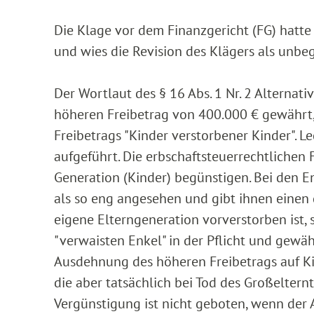
Die Klage vor dem Finanzgericht (FG) hatte 
und wies die Revision des Klägers als unbe
Der Wortlaut des § 16 Abs. 1 Nr. 2 Alterna
höheren Freibetrag von 400.000 € gewährt, 
Freibetrags "Kinder verstorbener Kinder". L
aufgeführt. Die erbschaftsteuerrechtliche
Generation (Kinder) begünstigen. Bei den E
als so eng angesehen und gibt ihnen einen 
eigene Elterngeneration vorverstorben ist,
"verwaisten Enkel" in der Pflicht und gewä
Ausdehnung des höheren Freibetrags auf Ki
die aber tatsächlich bei Tod des Großelternt
Vergünstigung ist nicht geboten, wenn der 