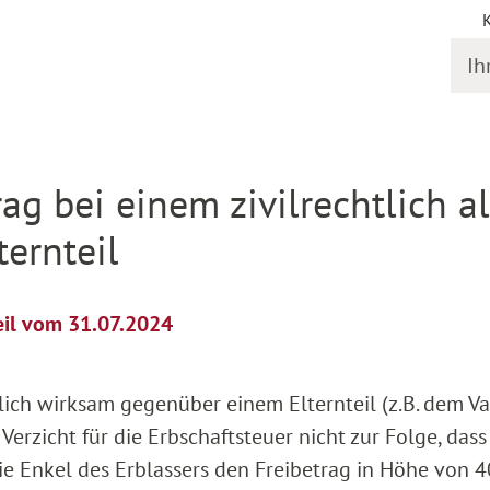
Ihr S
il
rag bei einem zivilrechtlich a
ternteil
eil vom 31.07.2024
htlich wirksam gegenüber einem Elternteil (z.B. dem Va
 Verzicht für die Erbschaftsteuer nicht zur Folge, das
 die Enkel des Erblassers den Freibetrag in Höhe von 