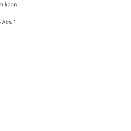
em kann
 Abs. 1