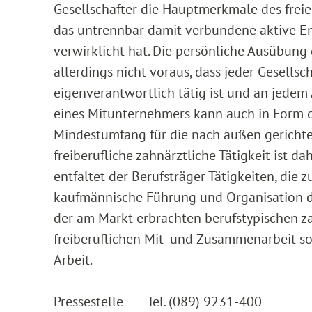
Gesellschafter die Hauptmerkmale des freie
das untrennbar damit verbundene aktive Ent
verwirklicht hat. Die persönliche Ausübung 
allerdings nicht voraus, dass jeder Gesells
eigenverantwortlich tätig ist und an jedem 
eines Mitunternehmers kann auch in Form d
Mindestumfang für die nach außen gerichtete 
freiberufliche zahnärztliche Tätigkeit ist 
entfaltet der Berufsträger Tätigkeiten, die
kaufmännische Führung und Organisation de
der am Markt erbrachten berufstypischen z
freiberuflichen Mit- und Zusammenarbeit so
Arbeit.
Pressestelle Tel. (089) 9231-400