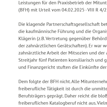
Leistungen für den Praxisbetrieb der Mitun
(BFH) mit Urteil vom 04.02.2025 - VIII R 4/
Die klagende Partnerschaftsgesellschaft bet
die kaufmännische Führung und die Organisa
Klägerin (z.B. Vertretung gegenüber Behö
der zahnärztlichen Gerätschaften). Er war w
zahnärztliche Arbeit der Mitsozien und der
Streitjahr fünf Patienten konsiliarisch und
und Finanzgericht stuften die Einkünfte der
Dem folgte der BFH nicht. Alle Mitunternehme
freiberufliche Tätigkeit ist durch die unmit
Berufsträgers geprägt. Daher reicht die blo
freiberuflichen Katalogberuf nicht aus. Vie