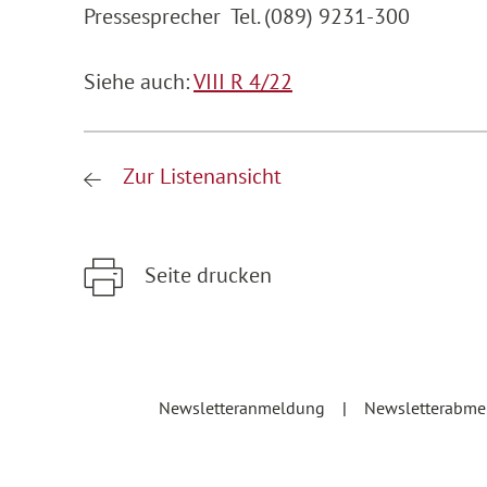
Pressesprecher Tel. (089) 9231-300
Siehe auch:
VIII R 4/22
Zur Listenansicht
Seite drucken
Zum Hauptinhalt springen
Zur Hauptnavigation springen
Newsletteranmeldung
Newsletterabm