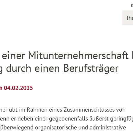
Ihr S
il
e einer Mitunternehmerschaft 
 durch einen Berufsträger
om 04.02.2025
hmer übt im Rahmen eines Zusammenschlusses von
 wenn er neben einer gegebenenfalls äußerst geringfü
 überwiegend organisatorische und administrative