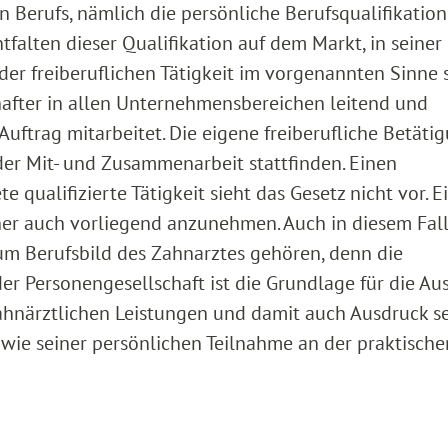
n Berufs, nämlich die persönliche Berufsqualifikatio
falten dieser Qualifikation auf dem Markt, in seiner
der freiberuflichen Tätigkeit im vorgenannten Sinne 
chafter in allen Unternehmensbereichen leitend und
Auftrag mitarbeitet. Die eigene freiberufliche Betäti
er Mit- und Zusammenarbeit stattfinden. Einen
qualifizierte Tätigkeit sieht das Gesetz nicht vor. E
daher auch vorliegend anzunehmen. Auch in diesem Fal
 zum Berufsbild des Zahnarztes gehören, denn die
r Personengesellschaft ist die Grundlage für die A
ahnärztlichen Leistungen und damit auch Ausdruck s
wie seiner persönlichen Teilnahme an der praktische