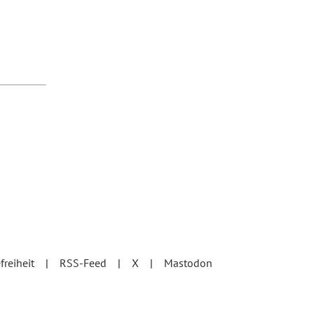
efreiheit
RSS-Feed
X
Mastodon