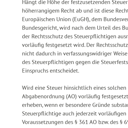
Hängt die Höhe der festzusetzenden Steuer 
höherrangigem Recht ab und ist diese Rech
Europäischen Union (EuGH), dem Bundesver
Bundesgericht, wird nach dem Urteil des B
der Rechtsschutz des Steuerpflichtigen aus
vorläufig festgesetzt wird. Der Rechtsschut
nicht dadurch in verfassungswidriger Weise
des Steuerpflichtigen gegen die Steuerfest
Einspruchs entscheidet.
Wird eine Steuer hinsichtlich eines solchen
Abgabenordnung (AO) vorläufig festgesetzt,
erheben, wenn er besondere Gründe substan
Steuerpflichtige auch jederzeit vorläufige
Voraussetzungen des § 361 AO bzw. des § 6