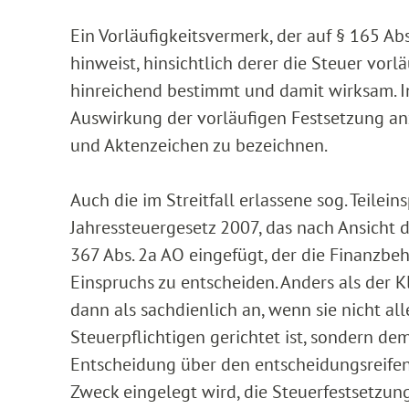
Ein Vorläufigkeitsvermerk, der auf § 165 Ab
hinweist, hinsichtlich derer die Steuer vorl
hinreichend bestimmt und damit wirksam. In
Auswirkung der vorläufigen Festsetzung a
und Aktenzeichen zu bezeichnen.
Auch die im Streitfall erlassene sog. Teile
Jahressteuergesetz 2007, das nach Ansicht
367 Abs. 2a AO eingefügt, der die Finanzbeh
Einspruchs zu entscheiden. Anders als der 
dann als sachdienlich an, wenn sie nicht al
Steuerpflichtigen gerichtet ist, sondern de
Entscheidung über den entscheidungsreifen T
Zweck eingelegt wird, die Steuerfestsetzung 