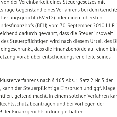
von der Vereinbarkeit eines Steuergesetzes mit
tsfrage Gegenstand eines Verfahrens bei dem Gericht
fassungsgericht (BVerfG) oder einem obersten
undesfinanzhofs (BFH) vom 30. September 2010 III R
reichend dadurch gewahrt, dass die Steuer insoweit
z des Steuerpflichtigen wird nach diesem Urteil des 
 eingeschränkt, dass die Finanzbehörde auf einen Ei
setzung vorab über entscheidungsreife Teile seines
 Musterverfahrens nach § 165 Abs. 1 Satz 2 Nr. 3 der
 kann der Steuerpflichtige Einspruch und ggf. Klage
tiiert geltend macht. In einem solchen Verfahren ka
n Rechtsschutz beantragen und bei Vorliegen der
9 der Finanzgerichtsordnung erhalten.