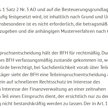
s. 1 Satz 2 Nr. 3 AO und auf die Besteuerungsgrundla
äufig festgesetzt wird, ist inhaltlich nach Grund und
sbesondere ist es nicht erforderlich, die betragsmäß
nzugeben und die anhängigen Musterverfahren nach 
inspruchsentscheidung hält der BFH für rechtmäßig. Du
 des BFH verfassungsmäßig zustande gekommen ist, w
örde berechtigt, bei Sachdienlichkeit vorab über Teil
Kläger sieht der BFH eine Teileinspruchsentscheidung
lein auf schnelleren Rechtsschutz im Interesse des
m Interesse der Finanzverwaltung an einer zeitnahen
eil eines Einspruchs dient, der ersichtlich nur zu d
nicht bestandskräftig werden zu lassen. Der in Art. 1