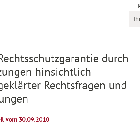
Ihr S
il
Rechtsschutzgarantie durch
zungen hinsichtlich
geklärter Rechtsfragen und
dungen
eil vom 30.09.2010