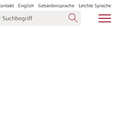
Kontakt
English
Gebärdensprache
Leichte Sprache
uchbegriff
Hauptmenü öf
Jetzt suchen