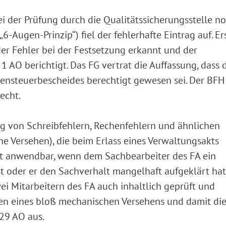
 der Prüfung durch die Qualitätssicherungsstelle no
-Augen-Prinzip“) fiel der fehlerhafte Eintrag auf. Er
r Fehler bei der Festsetzung erkannt und der
AO berichtigt. Das FG vertrat die Auffassung, dass 
ensteuerbescheides berechtigt gewesen sei. Der BFH 
echt.
ng von Schreibfehlern, Rechenfehlern und ähnlichen
he Versehen), die beim Erlass eines Verwaltungsakts
cht anwendbar, wenn dem Sachbearbeiter des FA ein
st oder er den Sachverhalt mangelhaft aufgeklärt hat
ei Mitarbeitern des FA auch inhaltlich geprüft und
gen eines bloß mechanischen Versehens und damit di
29 AO aus.