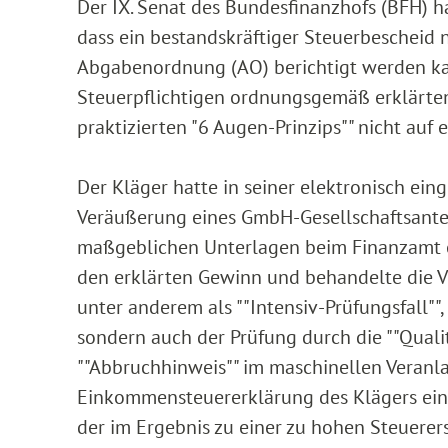
Der IX. Senat des Bundesfinanzhofs (BFH) h
dass ein bestandskräftiger Steuerbescheid
Abgabenordnung (AO) berichtigt werden ka
Steuerpflichtigen ordnungsgemäß erklärten
praktizierten "6 Augen-Prinzips"" nicht auf
Der Kläger hatte in seiner elektronisch e
Veräußerung eines GmbH-Gesellschaftsanteil
maßgeblichen Unterlagen beim Finanzamt ei
den erklärten Gewinn und behandelte die 
unter anderem als ""Intensiv-Prüfungsfall""
sondern auch der Prüfung durch die ""Qualit
""Abbruchhinweis"" im maschinellen Veranl
Einkommensteuererklärung des Klägers ein 
der im Ergebnis zu einer zu hohen Steuerers