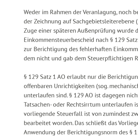
Weder im Rahmen der Veranlagung, noch bei
der Zeichnung auf Sachgebietsleiterebene („6
Zuge einer späteren Außenprüfung wurde de
Einkommensteuerbescheid nach § 129 Satz 1 
zur Berichtigung des fehlerhaften Einkomm
dem nicht und gab dem Steuerpflichtigen R
§ 129 Satz 1 AO erlaubt nur die Berichtigu
offenbaren Unrichtigkeiten (sog. mechanisc
unterlaufen sind. § 129 AO ist dagegen ni
Tatsachen- oder Rechtsirrtum unterlaufen i
vorliegende Steuerfall ist von zumindest zw
bearbeitet worden. Das schließt das Vorlie
Anwendung der Berichtigungsnorm des § 1