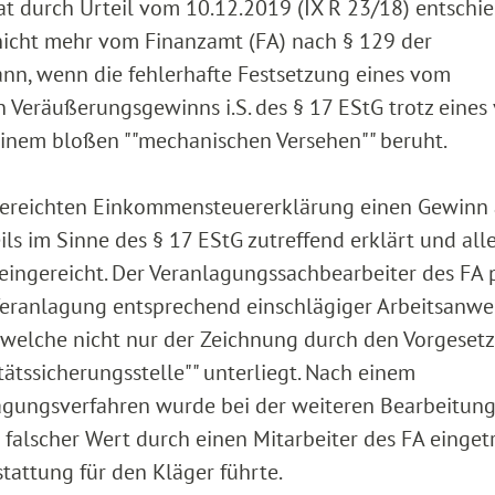
at durch Urteil vom 10.12.2019 (IX R 23/18) entschie
 nicht mehr vom Finanzamt (FA) nach § 129 der
nn, wenn die fehlerhafte Festsetzung eines vom
 Veräußerungsgewinns i.S. des § 17 EStG trotz eines
 einem bloßen ""mechanischen Versehen"" beruht.
ingereichten Einkommensteuererklärung einen Gewinn 
s im Sinne des § 17 EStG zutreffend erklärt und alle
ngereicht. Der Veranlagungssachbearbeiter des FA 
Veranlagung entsprechend einschlägiger Arbeitsanw
, welche nicht nur der Zeichnung durch den Vorgesetz
ätssicherungsstelle"" unterliegt. Nach einem
agungsverfahren wurde bei der weiteren Bearbeitung
falscher Wert durch einen Mitarbeiter des FA einget
tattung für den Kläger führte.