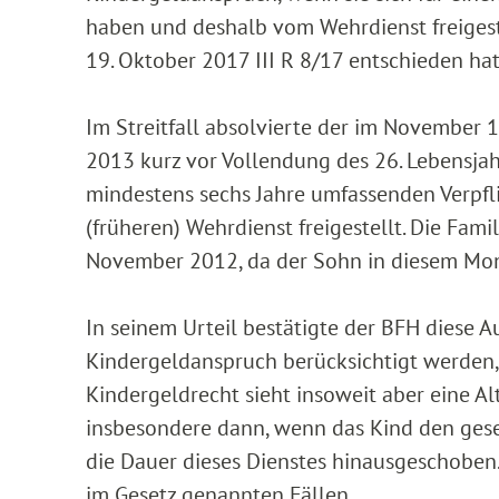
haben und deshalb vom Wehrdienst freigest
19. Oktober 2017 III R 8/17 entschieden hat
Im Streitfall absolvierte der im November 
2013 kurz vor Vollendung des 26. Lebensjah
mindestens sechs Jahre umfassenden Verpfl
(früheren) Wehrdienst freigestellt. Die Fa
November 2012, da der Sohn in diesem Mona
In seinem Urteil bestätigte der BFH diese 
Kindergeldanspruch berücksichtigt werden, 
Kindergeldrecht sieht insoweit aber eine Al
insbesondere dann, wenn das Kind den geset
die Dauer dieses Dienstes hinausgeschoben.
im Gesetz genannten Fällen.