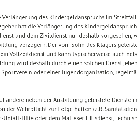
e Verlängerung des Kindergeldanspruchs im Streitfall
geber hat die Verlängerung des Kindergeldanspruch
enst und dem Zivildienst nur deshalb vorgesehen, w
bildung verzögern. Der vom Sohn des Klägers geleist
ein Vollzeitdienst und kann typischerweise auch neb
ldung wird deshalb durch einen solchen Dienst, ebe
Sportverein oder einer Jugendorganisation, regelmä
f andere neben der Ausbildung geleistete Dienste i
on der Wehrpflicht zur Folge hatten (z.B. Sanitätsdien
-Unfall-Hilfe oder dem Malteser Hilfsdienst, Technis