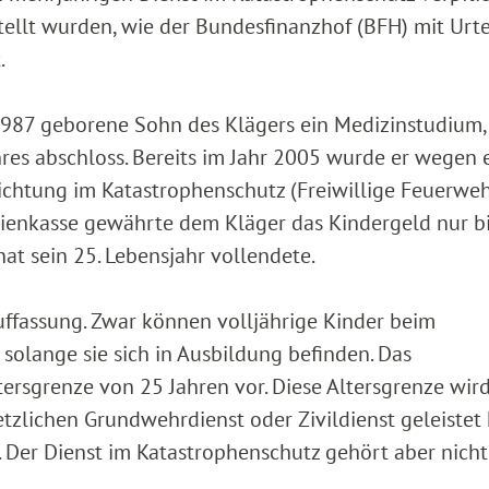
ellt wurden, wie der Bundesfinanzhof (BFH) mit Urt
.
1987 geborene Sohn des Klägers ein Medizinstudium,
res abschloss. Bereits im Jahr 2005 wurde er wegen 
ichtung im Katastrophenschutz (Freiwillige Feuerwe
milienkasse gewährte dem Kläger das Kindergeld nur b
t sein 25. Lebensjahr vollendete.
Auffassung. Zwar können volljährige Kinder beim
solange sie sich in Ausbildung befinden. Das
tersgrenze von 25 Jahren vor. Diese Altersgrenze wir
zlichen Grundwehrdienst oder Zivildienst geleistet 
 Der Dienst im Katastrophenschutz gehört aber nicht