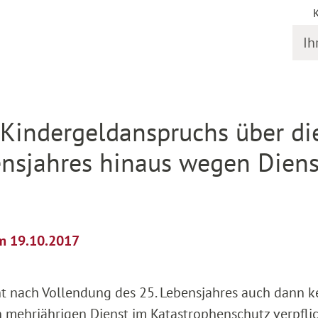
Ihr S
il
 Kindergeldanspruchs über di
ensjahres hinaus wegen Diens
om 19.10.2017
ht nach Vollendung des 25. Lebensjahres auch dann k
n mehrjährigen Dienst im Katastrophenschutz verpfli