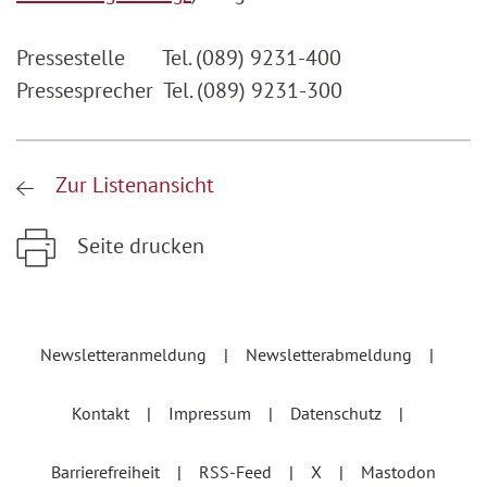
Pressestelle Tel. (089) 9231-400
Pressesprecher Tel. (089) 9231-300
Zur Listenansicht
Seite drucken
Zum Hauptinhalt springen
Zur Hauptnavigation springen
Newsletteranmeldung
Newsletterabmeldung
Kontakt
Impressum
Datenschutz
Barrierefreiheit
RSS-Feed
X
Mastodon