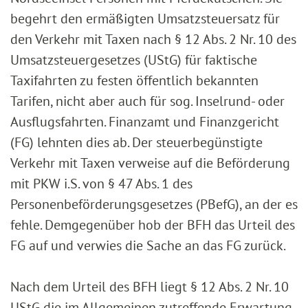
begehrt den ermäßigten Umsatzsteuersatz für
den Verkehr mit Taxen nach § 12 Abs. 2 Nr. 10 des
Umsatzsteuergesetzes (UStG) für faktische
Taxifahrten zu festen öffentlich bekannten
Tarifen, nicht aber auch für sog. Inselrund- oder
Ausflugsfahrten. Finanzamt und Finanzgericht
(FG) lehnten dies ab. Der steuerbegünstigte
Verkehr mit Taxen verweise auf die Beförderung
mit PKW i.S. von § 47 Abs. 1 des
Personenbeförderungsgesetzes (PBefG), an der es
fehle. Demgegenüber hob der BFH das Urteil des
FG auf und verwies die Sache an das FG zurück.
Nach dem Urteil des BFH liegt § 12 Abs. 2 Nr. 10
UStG die im Allgemeinen zutreffende Erwartung