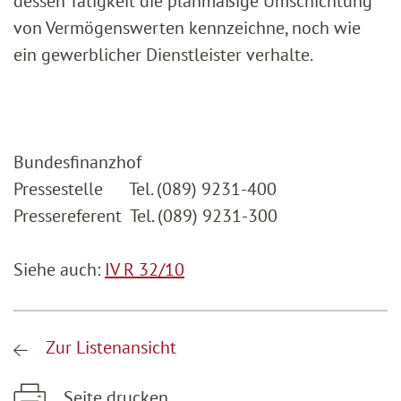
dessen Tätigkeit die planmäßige Umschichtung
von Vermögenswerten kennzeichne, noch wie
ein gewerblicher Dienstleister verhalte.
Bundesfinanzhof
Pressestelle Tel. (089) 9231-400
Pressereferent Tel. (089) 9231-300
Siehe auch:
IV R 32/10
Zur Listenansicht
Seite drucken