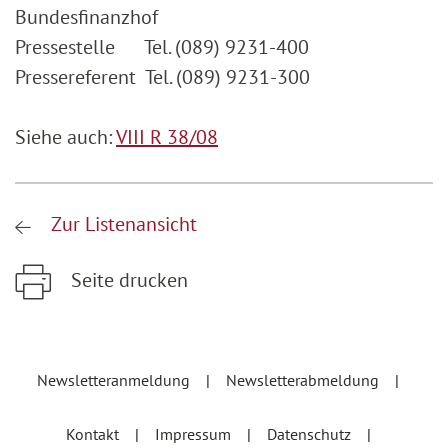
Bundesfinanzhof
Pressestelle Tel. (089) 9231-400
Pressereferent Tel. (089) 9231-300
Siehe auch:
VIII R 38/08
Zur Listenansicht
Seite drucken
Zum Hauptinhalt springen
Zur Hauptnavigation springen
Newsletteranmeldung
Newsletterabmeldung
Kontakt
Impressum
Datenschutz