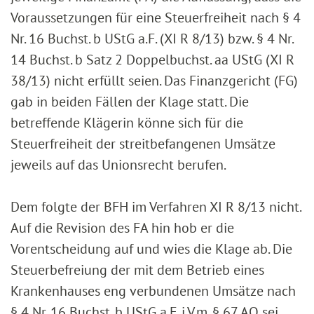
Voraussetzungen für eine Steuerfreiheit nach § 4
Nr. 16 Buchst. b UStG a.F. (XI R 8/13) bzw. § 4 Nr.
14 Buchst. b Satz 2 Doppelbuchst. aa UStG (XI R
38/13) nicht erfüllt seien. Das Finanzgericht (FG)
gab in beiden Fällen der Klage statt. Die
betreffende Klägerin könne sich für die
Steuerfreiheit der streitbefangenen Umsätze
jeweils auf das Unionsrecht berufen.
Dem folgte der BFH im Verfahren XI R 8/13 nicht.
Auf die Revision des FA hin hob er die
Vorentscheidung auf und wies die Klage ab. Die
Steuerbefreiung der mit dem Betrieb eines
Krankenhauses eng verbundenen Umsätze nach
§ 4 Nr. 16 Buchst. b UStG a.F. i.V.m. § 67 AO sei