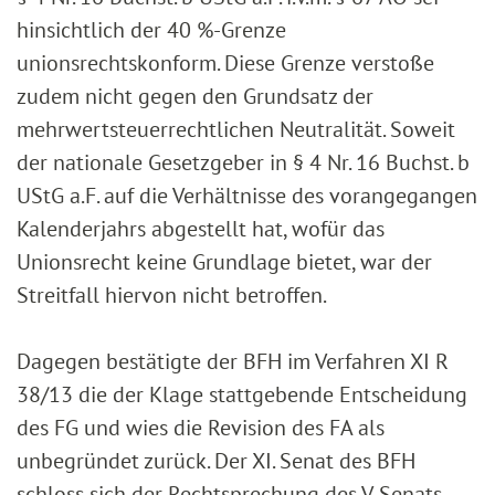
hinsichtlich der 40 %-Grenze
unionsrechtskonform. Diese Grenze verstoße
zudem nicht gegen den Grundsatz der
mehrwertsteuerrechtlichen Neutralität. Soweit
der nationale Gesetzgeber in § 4 Nr. 16 Buchst. b
UStG a.F. auf die Verhältnisse des vorangegangen
Kalenderjahrs abgestellt hat, wofür das
Unionsrecht keine Grundlage bietet, war der
Streitfall hiervon nicht betroffen.
Dagegen bestätigte der BFH im Verfahren XI R
38/13 die der Klage stattgebende Entscheidung
des FG und wies die Revision des FA als
unbegründet zurück. Der XI. Senat des BFH
schloss sich der Rechtsprechung des V. Senats