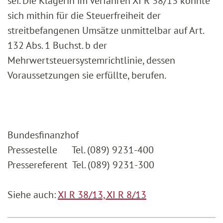
sei. Die Klägerin im Verfahren XI R 38/13 konnte
sich mithin für die Steuerfreiheit der
streitbefangenen Umsätze unmittelbar auf Art.
132 Abs. 1 Buchst. b der
Mehrwertsteuersystemrichtlinie, dessen
Voraussetzungen sie erfüllte, berufen.
Bundesfinanzhof
Pressestelle Tel. (089) 9231-400
Pressereferent Tel. (089) 9231-300
Siehe auch:
XI R 38/13,
XI R 8/13