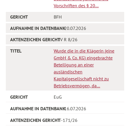
Vorschriften des § 20…
BFH
20.07.2026
IV R 8/26
Wurde die in die Klägerin (eine
GmbH & Co. KG) eingebrachte
Beteiligung an einer
ausländischen
Kapitalgesellschaft nicht zu
Betriebsvermögen, da…
EuG
16.07.2026
T-171/26