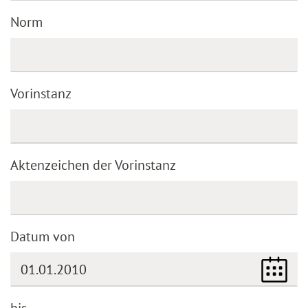
Norm
Vorinstanz
Aktenzeichen der Vorinstanz
Datum von
bis
(DD.MM.YYYY)