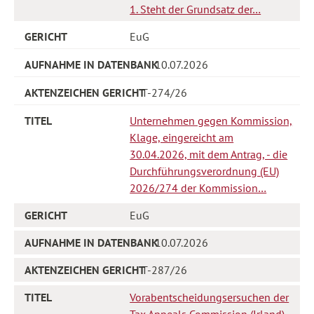
1. Steht der Grundsatz der…
EuG
10.07.2026
T-274/26
Unternehmen gegen Kommission,
Klage, eingereicht am
30.04.2026, mit dem Antrag, - die
Durchführungsverordnung (EU)
2026/274 der Kommission…
EuG
10.07.2026
T-287/26
Vorabentscheidungsersuchen der
Tax Appeals Commission (Irland),