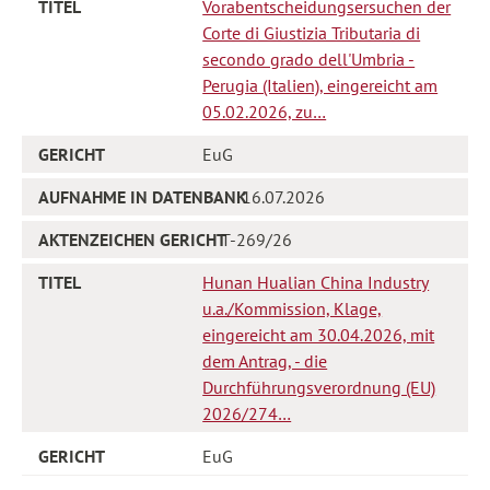
Vorabentscheidungsersuchen der
Corte di Giustizia Tributaria di
secondo grado dell'Umbria -
Perugia (Italien), eingereicht am
05.02.2026, zu…
EuG
16.07.2026
T-269/26
Hunan Hualian China Industry
u.a./Kommission, Klage,
eingereicht am 30.04.2026, mit
dem Antrag, - die
Durchführungsverordnung (EU)
2026/274…
EuG