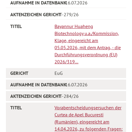
16.07.2026
T-279/26
Bayannur Huaheng
Biotechnology u.a./Kommission,
Klage, eingereicht am
05.05.2026, mit dem Antrag, - die
Durchführungsverordnung (EU)
2026/319…
EuG
16.07.2026
T-284/26
Vorabentscheidungsersuchen der
Curtea de Apel Bucuresti
(Rumänien), eingereicht am
14.04.2026, zu folgenden Fragen: