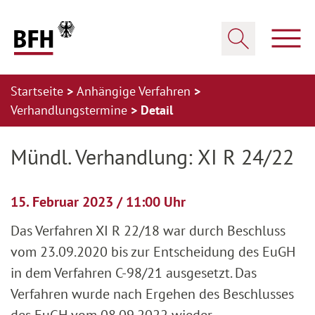
Zum Hauptinhalt springen
Zur Hauptnavigation springen
Zum Footer springen
Haup
Suche öffnen
Startseite
Anhängige Verfahren
Verhandlungstermine
Detail
Zur Hauptnavigation springen
Zum Footer springen
Mündl. Verhandlung: XI R 24/22
15. Februar 2023 / 11:00 Uhr
Das Verfahren XI R 22/18 war durch Beschluss
vom 23.09.2020 bis zur Entscheidung des EuGH
in dem Verfahren C-98/21 ausgesetzt. Das
Verfahren wurde nach Ergehen des Beschlusses