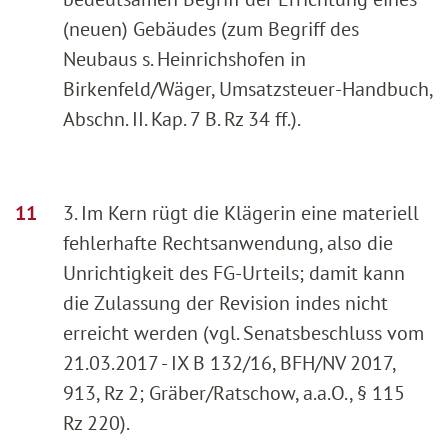
(neuen) Gebäudes (zum Begriff des
Neubaus s. Heinrichshofen in
Birkenfeld/Wäger, Umsatzsteuer-Handbuch,
Abschn. II. Kap. 7 B. Rz 34 ff.).
3. Im Kern rügt die Klägerin eine materiell
fehlerhafte Rechtsanwendung, also die
Unrichtigkeit des FG-Urteils; damit kann
die Zulassung der Revision indes nicht
erreicht werden (vgl. Senatsbeschluss vom
21.03.2017 - IX B 132/16, BFH/NV 2017,
913, Rz 2; Gräber/Ratschow, a.a.O., § 115
Rz 220).