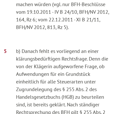
machen würden (vgl. nur BFH-Beschlüsse
vom 19.10.2011 - IV B 24/10, BFH/NV 2012,
164, Rz 6; vom 22.12.2011 - XI B 21/11,
BFH/NV 2012, 813, Rz 5).
b) Danach fehlt es vorliegend an einer
klärungsbedürftigen Rechtsfrage. Denn die
von der Klägerin aufgeworfene Frage, ob
Aufwendungen für ein Grundstück
einheitlich für alle Steuerarten unter
Zugrundelegung des § 255 Abs. 2 des
Handelsgesetzbuchs (HGB) zu beurteilen
sind, ist bereits geklärt. Nach ständiger
Rechtsprechung des BFH gilt § 255 Abs. 2