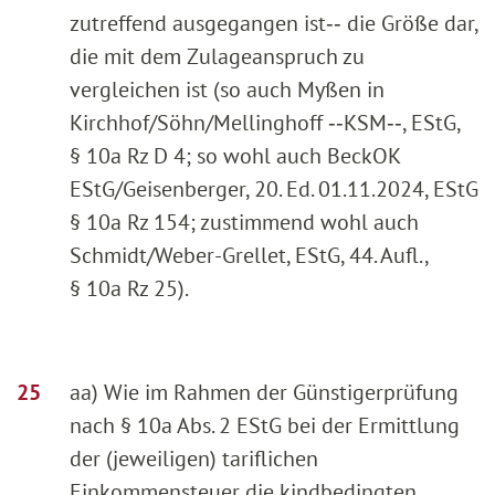
zutreffend ausgegangen ist‑‑ die Größe dar,
die mit dem Zulageanspruch zu
vergleichen ist (so auch Myßen in
Kirchhof/Söhn/Mellinghoff ‑‑KSM‑‑, EStG,
§ 10a Rz D 4; so wohl auch BeckOK
EStG/Geisenberger, 20. Ed. 01.11.2024, EStG
§ 10a Rz 154; zustimmend wohl auch
Schmidt/Weber-Grellet, EStG, 44. Aufl.,
§ 10a Rz 25).
aa) Wie im Rahmen der Günstigerprüfung
nach § 10a Abs. 2 EStG bei der Ermittlung
der (jeweiligen) tariflichen
Einkommensteuer die kindbedingten