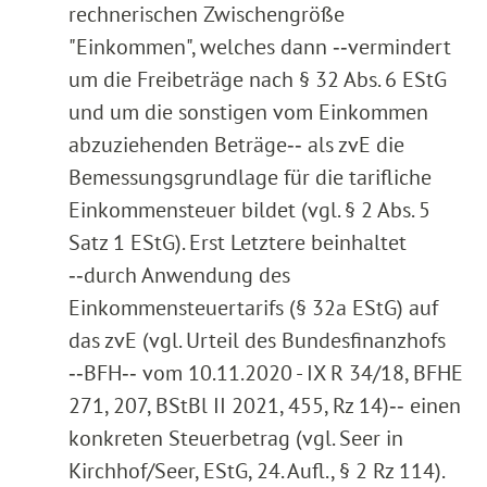
rechnerischen Zwischengröße
"Einkommen", welches dann ‑‑vermindert
um die Freibeträge nach § 32 Abs. 6 EStG
und um die sonstigen vom Einkommen
abzuziehenden Beträge‑‑ als zvE die
Bemessungsgrundlage für die tarifliche
Einkommensteuer bildet (vgl. § 2 Abs. 5
Satz 1 EStG). Erst Letztere beinhaltet
‑‑durch Anwendung des
Einkommensteuertarifs (§ 32a EStG) auf
das zvE (vgl. Urteil des Bundesfinanzhofs
‑‑BFH‑‑ vom 10.11.2020 - IX R 34/18, BFHE
271, 207, BStBl II 2021, 455, Rz 14)‑‑ einen
konkreten Steuerbetrag (vgl. Seer in
Kirchhof/Seer, EStG, 24. Aufl., § 2 Rz 114).