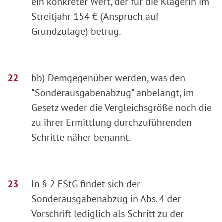
ein konkreter Wert, der für die Klägerin im
Streitjahr 154 € (Anspruch auf
Grundzulage) betrug.
bb) Demgegenüber werden, was den
"Sonderausgabenabzug" anbelangt, im
Gesetz weder die Vergleichsgröße noch die
zu ihrer Ermittlung durchzuführenden
Schritte näher benannt.
In § 2 EStG findet sich der
Sonderausgabenabzug in Abs. 4 der
Vorschrift lediglich als Schritt zu der