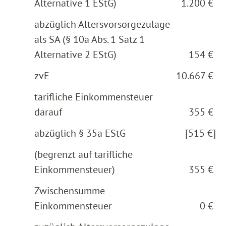
Alternative 1 EStG)
1.200 €
abzüglich Altersvorsorgezulage
als SA (§ 10a Abs. 1 Satz 1
Alternative 2 EStG)
154 €
zvE
10.667 €
tarifliche Einkommensteuer
darauf
355 €
abzüglich § 35a EStG
[515 €]
(begrenzt auf tarifliche
Einkommensteuer)
355 €
Zwischensumme
Einkommensteuer
0 €