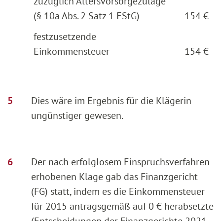
zuzüglich Altersvorsorgezulage
(§ 10a Abs. 2 Satz 1 EStG)
154 €
festzusetzende
Einkommensteuer
154 €
Dies wäre im Ergebnis für die Klägerin
ungünstiger gewesen.
Der nach erfolglosem Einspruchsverfahren
erhobenen Klage gab das Finanzgericht
(FG) statt, indem es die Einkommensteuer
für 2015 antragsgemäß auf 0 € herabsetzte
(Entscheidungen der Finanzgerichte 2021,