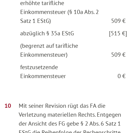
erhöhte tarifliche
Einkommensteuer (§ 10a Abs. 2
Satz 1 EStG)
509 €
abzüglich § 35a EStG
[515 €]
(begrenzt auf tarifliche
Einkommensteuer)
509 €
festzusetzende
Einkommensteuer
0 €
Mit seiner Revision rügt das FA die
Verletzung materiellen Rechts. Entgegen
der Ansicht des FG gebe § 2 Abs. 6 Satz 1
EStG die Reihenfolge der Rechenschritte