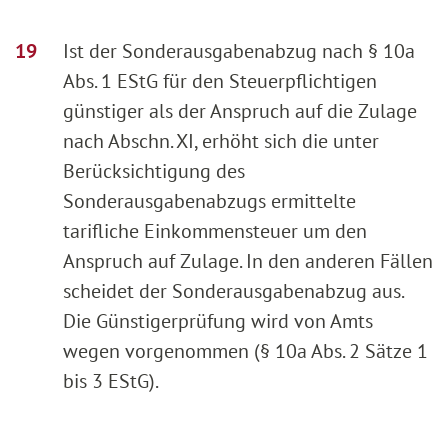
Ist der Sonderausgabenabzug nach § 10a
Abs. 1 EStG für den Steuerpflichtigen
günstiger als der Anspruch auf die Zulage
nach Abschn. XI, erhöht sich die unter
Berücksichtigung des
Sonderausgabenabzugs ermittelte
tarifliche Einkommensteuer um den
Anspruch auf Zulage. In den anderen Fällen
scheidet der Sonderausgabenabzug aus.
Die Günstigerprüfung wird von Amts
wegen vorgenommen (§ 10a Abs. 2 Sätze 1
bis 3 EStG).