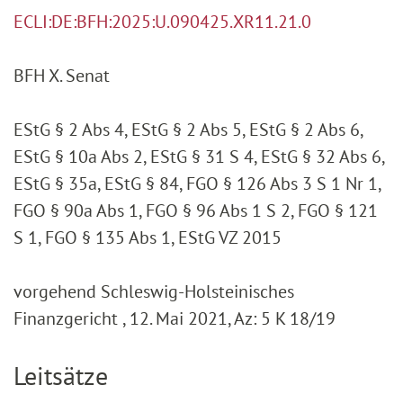
ECLI:DE:BFH:2025:U.090425.XR11.21.0
BFH X. Senat
EStG § 2 Abs 4, EStG § 2 Abs 5, EStG § 2 Abs 6,
EStG § 10a Abs 2, EStG § 31 S 4, EStG § 32 Abs 6,
EStG § 35a, EStG § 84, FGO § 126 Abs 3 S 1 Nr 1,
FGO § 90a Abs 1, FGO § 96 Abs 1 S 2, FGO § 121
S 1, FGO § 135 Abs 1, EStG VZ 2015
vorgehend Schleswig-Holsteinisches
Finanzgericht , 12. Mai 2021, Az: 5 K 18/19
Leitsätze