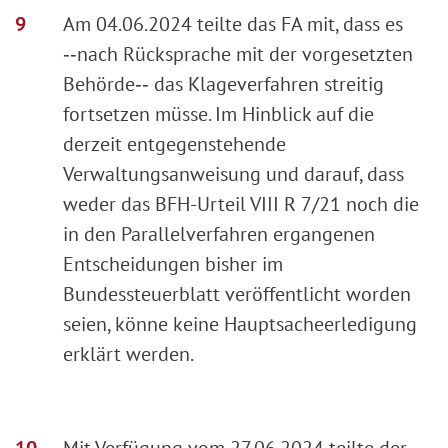
Am 04.06.2024 teilte das FA mit, dass es
‑‑nach Rücksprache mit der vorgesetzten
Behörde‑‑ das Klageverfahren streitig
fortsetzen müsse. Im Hinblick auf die
derzeit entgegenstehende
Verwaltungsanweisung und darauf, dass
weder das BFH-Urteil VIII R 7/21 noch die
in den Parallelverfahren ergangenen
Entscheidungen bisher im
Bundessteuerblatt veröffentlicht worden
seien, könne keine Hauptsacheerledigung
erklärt werden.
Mit Verfügung vom 27.06.2024 teilte der