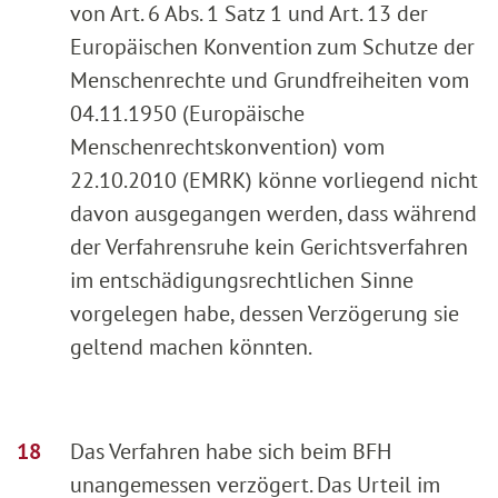
von Art. 6 Abs. 1 Satz 1 und Art. 13 der
Europäischen Konvention zum Schutze der
Menschenrechte und Grundfreiheiten vom
04.11.1950 (Europäische
Menschenrechtskonvention) vom
22.10.2010 (EMRK) könne vorliegend nicht
davon ausgegangen werden, dass während
der Verfahrensruhe kein Gerichtsverfahren
im entschädigungsrechtlichen Sinne
vorgelegen habe, dessen Verzögerung sie
geltend machen könnten.
Das Verfahren habe sich beim BFH
unangemessen verzögert. Das Urteil im