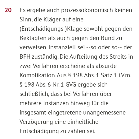
Es ergebe auch prozessökonomisch keinen
Sinn, die Kläger auf eine
(Entschädigungs-)Klage sowohl gegen den
Beklagten als auch gegen den Bund zu
verweisen. Instanziell sei ‑‑so oder so‑‑ der
BFH zuständig. Die Aufteilung des Streits in
zwei Verfahren erscheine als absurde
Komplikation. Aus § 198 Abs. 1 Satz 1 i.V.m.
§ 198 Abs. 6 Nr. 1 GVG ergebe sich
schließlich, dass bei Verfahren über
mehrere Instanzen hinweg für die
insgesamt eingetretene unangemessene
Verzögerung eine einheitliche
Entschädigung zu zahlen sei.