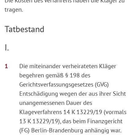
Die Kosten des Verfahrens haben die Kläger zu
tragen.
Tatbestand
I.
Die miteinander verheirateten Kläger
begehren gemäß § 198 des
Gerichtsverfassungsgesetzes (GVG)
Entschädigung wegen der aus ihrer Sicht
unangemessenen Dauer des
Klageverfahrens 14 K 13229/19 (vormals
13 K 13229/19), das beim Finanzgericht
(FG) Berlin-Brandenburg anhängig war.