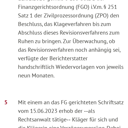
Finanzgerichtsordnung (FGO) i.V.m. § 251
Satz 1 der Zivilprozessordnung (ZPO) den
Beschluss, das Klageverfahren bis zum
Abschluss dieses Revisionsverfahrens zum
Ruhen zu bringen. Zur Überwachung, ob
das Revisionsverfahren noch anhängig sei,
verfügte der Berichterstatter
handschriftlich Wiedervorlagen von jeweils
neun Monaten.
Mit einem an das FG gerichteten Schriftsatz
vom 15.06.2023 erhob der ‑‑als
Rechtsanwalt tätige‑‑ Kläger für sich und
die Klägerin eine Verzögerungsrüge. Dabei