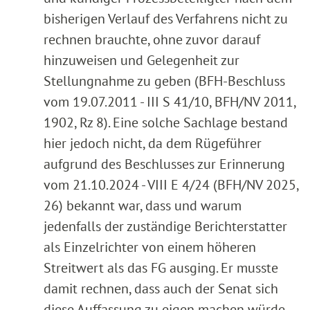
bisherigen Verlauf des Verfahrens nicht zu
rechnen brauchte, ohne zuvor darauf
hinzuweisen und Gelegenheit zur
Stellungnahme zu geben (BFH-Beschluss
vom 19.07.2011 - III S 41/10, BFH/NV 2011,
1902, Rz 8). Eine solche Sachlage bestand
hier jedoch nicht, da dem Rügeführer
aufgrund des Beschlusses zur Erinnerung
vom 21.10.2024 - VIII E 4/24 (BFH/NV 2025,
26) bekannt war, dass und warum
jedenfalls der zuständige Berichterstatter
als Einzelrichter von einem höheren
Streitwert als das FG ausging. Er musste
damit rechnen, dass auch der Senat sich
diese Auffassung zu eigen machen würde,