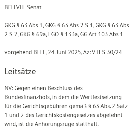
BFH VIII. Senat
GKG § 63 Abs 1, GKG § 63 Abs 2 S 1, GKG § 63 Abs
2 S 2, GKG § 69a, FGO § 133a, GG Art 103 Abs 1
vorgehend BFH , 24. Juni 2025, Az: VIII S 30/24
Leitsätze
NV: Gegen einen Beschluss des
Bundesfinanzhofs, in dem die Wertfestsetzung
für die Gerichtsgebühren gemäß § 63 Abs. 2 Satz
1 und 2 des Gerichtskostengesetzes abgelehnt
wird, ist die Anhörungsrüge statthaft.