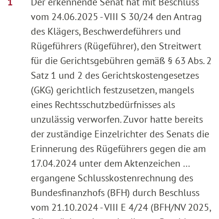
Der erkennende Senat hat mit Beschluss
vom 24.06.2025 - VIII S 30/24 den Antrag
des Klägers, Beschwerdeführers und
Rügeführers (Rügeführer), den Streitwert
für die Gerichtsgebühren gemäß § 63 Abs. 2
Satz 1 und 2 des Gerichtskostengesetzes
(GKG) gerichtlich festzusetzen, mangels
eines Rechtsschutzbedürfnisses als
unzulässig verworfen. Zuvor hatte bereits
der zuständige Einzelrichter des Senats die
Erinnerung des Rügeführers gegen die am
17.04.2024 unter dem Aktenzeichen …
ergangene Schlusskostenrechnung des
Bundesfinanzhofs (BFH) durch Beschluss
vom 21.10.2024 - VIII E 4/24 (BFH/NV 2025,