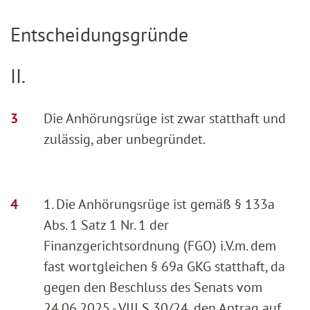
Entscheidungsgründe
II.
Die Anhörungsrüge ist zwar statthaft und
zulässig, aber unbegründet.
1. Die Anhörungsrüge ist gemäß § 133a
Abs. 1 Satz 1 Nr. 1 der
Finanzgerichtsordnung (FGO) i.V.m. dem
fast wortgleichen § 69a GKG statthaft, da
gegen den Beschluss des Senats vom
24.06.2025 - VIII S 30/24, den Antrag auf