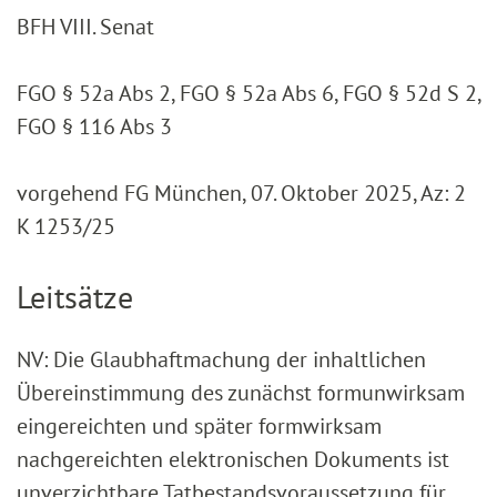
BFH VIII. Senat
FGO § 52a Abs 2, FGO § 52a Abs 6, FGO § 52d S 2,
FGO § 116 Abs 3
vorgehend FG München, 07. Oktober 2025, Az: 2
K 1253/25
Leitsätze
NV: Die Glaubhaftmachung der inhaltlichen
Übereinstimmung des zunächst formunwirksam
eingereichten und später formwirksam
nachgereichten elektronischen Dokuments ist
unverzichtbare Tatbestandsvoraussetzung für