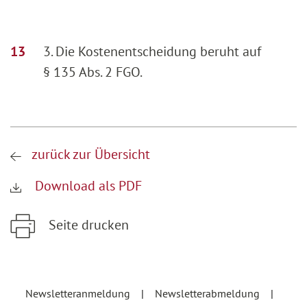
3. Die Kostenentscheidung beruht auf
§ 135 Abs. 2 FGO.
zurück zur Übersicht
Download als PDF
Seite drucken
Zum Hauptinhalt springen
Zur Hauptnavigation springen
Newsletteranmeldung
Newsletterabmeldung