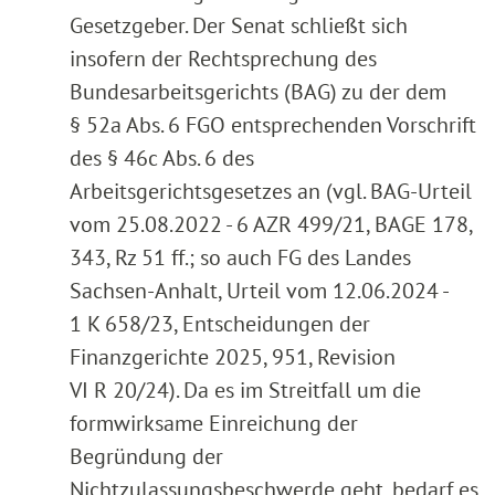
Gesetzgeber. Der Senat schließt sich
insofern der Rechtsprechung des
Bundesarbeitsgerichts (BAG) zu der dem
§ 52a Abs. 6 FGO entsprechenden Vorschrift
des § 46c Abs. 6 des
Arbeitsgerichtsgesetzes an (vgl. BAG-Urteil
vom 25.08.2022 - 6 AZR 499/21, BAGE 178,
343, Rz 51 ff.; so auch FG des Landes
Sachsen-Anhalt, Urteil vom 12.06.2024 -
1 K 658/23, Entscheidungen der
Finanzgerichte 2025, 951, Revision
VI R 20/24). Da es im Streitfall um die
formwirksame Einreichung der
Begründung der
Nichtzulassungsbeschwerde geht, bedarf es