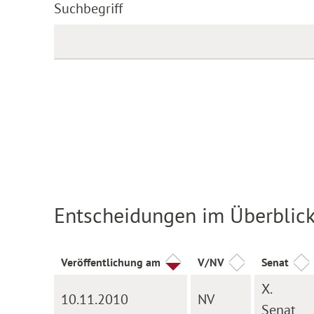
Suchbegriff
Entscheidungen im Überblic
Veröffentlichung am
V/NV
Senat
X.
10.11.2010
NV
Senat