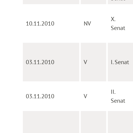
X.
10.11.2010
NV
Senat
03.11.2010
V
I. Senat
II.
03.11.2010
V
Senat