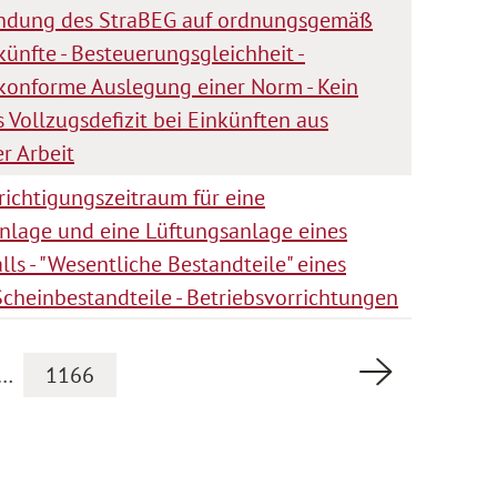
ndung des StraBEG auf ordnungsgemäß
künfte - Besteuerungsgleichheit -
konforme Auslegung einer Norm - Kein
s Vollzugsdefizit bei Einkünften aus
r Arbeit
richtigungszeitraum für eine
nlage und eine Lüftungsanlage eines
ls - "Wesentliche Bestandteile" eines
Scheinbestandteile - Betriebsvorrichtungen
Nächste Se
…
1166