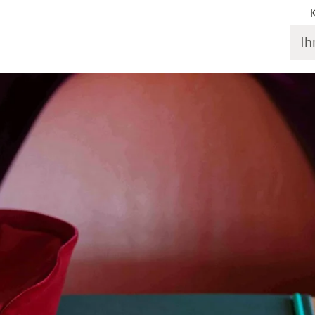
Ihr S