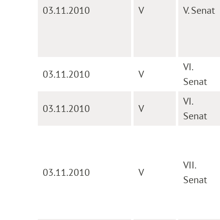
03.11.2010
V
V. Senat
VI.
03.11.2010
V
Senat
VI.
03.11.2010
V
Senat
VII.
03.11.2010
V
Senat