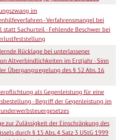
tungszwang im
enhilfeverfahren - Verfahrensmangel bei
l statt Sachurteil - Fehlende Beschwer bei
rlustfeststellung
rnde Rücklage bei unterlassener
n Altverbindlichkeiten im Erstjahr - Sinn
er Übergangsregelung des § 52 Abs. 16
erpflichtung als Gegenleistung für eine
sbestellung - Begriff der Gegenleistung im
runderwerbsteuergesetzes
e zur Zulässigkeit der Einschränkung des
ssels durch § 15 Abs. 4 Satz 3 UStG 1999