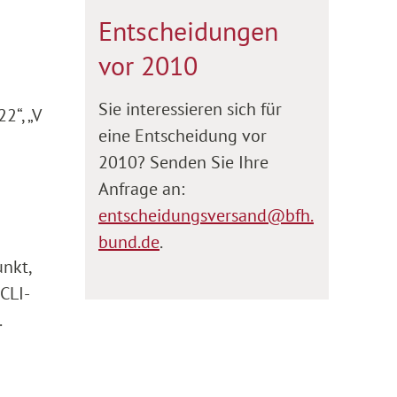
Entscheidungen
vor 2010
Sie interessieren sich für
2“, „V
eine Entscheidung vor
2010? Senden Sie Ihre
Anfrage an:
entscheidungsversand@bfh.
bund.de
.
unkt,
CLI-
.