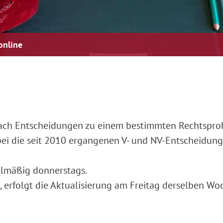
online
nach Entscheidungen zu einem bestimmten Rechtspro
bei die seit 2010 ergangenen V- und NV-Entscheidung
elmäßig donnerstags.
g, erfolgt die Aktualisierung am Freitag derselben Wo