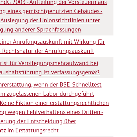
tÄndG 2003 - Aufteilung der Vorsteuern aus
ung eines gemischtgenutzten Gebäudes -
 Auslegung der Unionsrichtlinien unter
igung anderer Sprachfassungen
iner Anrufungsauskunft mit Wirkung für
 - Rechtsnatur der Anrufungsauskunft
rist für Verpflegungsmehraufwand bei
aushaltsführung ist verfassungsgemäß
hrerstattung, wenn der BSE-Schnelltest
nem zugelassenen Labor durchgeführt
 Keine Fiktion einer erstattungsrechtlichen
ng wegen Fehlverhaltens eines Dritten -
gerung der Entscheidung über
tz im Erstattungsrecht