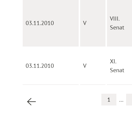
VIII.
03.11.2010
V
Senat
XI.
03.11.2010
V
Senat
1
…
Vorherige Seite