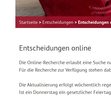
Startseite
Entscheidungen
Entscheidungen 
Zur Hauptnavigation springen
Zum Footer springen
Entscheidungen online
Die Online-Recherche erlaubt eine Suche 
Für die Recherche zur Verfügung stehen da
Die Aktualisierung erfolgt wöchentlich reg
Ist ein Donnerstag ein gesetzlicher Feierta