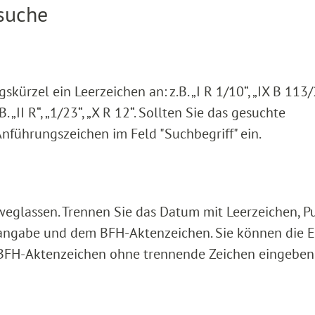
ssuche
rzel ein Leerzeichen an: z.B. „I R 1/10“, „IX B 113/2
 „II R“, „1/23“, „X R 12“. Sollten Sie das gesuchte
Anführungszeichen im Feld "Suchbegriff" ein.
weglassen. Trennen Sie das Datum mit Leerzeichen, P
gabe und dem BFH-Aktenzeichen. Sie können die E
 BFH-Aktenzeichen ohne trennende Zeichen eingeben