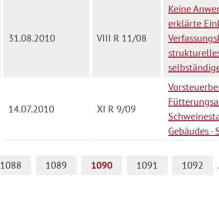
Keine Anwe
erklärte Ein
31.08.2010
VIII R 11/08
Verfassungs
strukturelle
selbständige
Vorsteuerbe
Fütterungsa
14.07.2010
XI R 9/09
Schweinestal
Gebäudes - 
1088
1089
1090
1091
1092