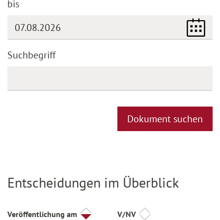
bis
(DD.MM.YYYY)
Suchbegriff
Dokument suchen
Entscheidungen im Überblick
Titel
Veröffentlichung am
V/NV