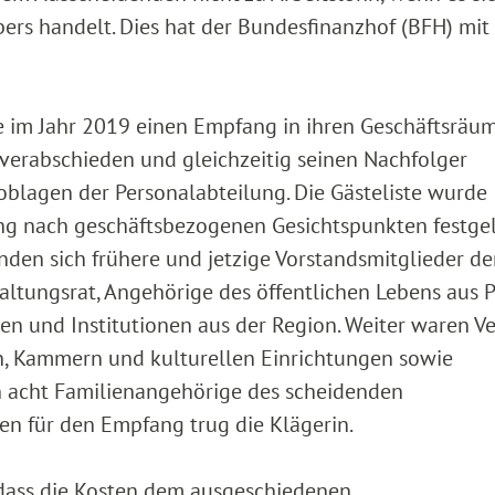
ers handelt. Dies hat der Bundesfinanzhof (BFH) mit 
tete im Jahr 2019 einen Empfang in ihren Geschäftsräu
verabschieden und gleichzeitig seinen Nachfolger
blagen der Personalabteilung. Die Gästeliste wurde
ng nach geschäftsbezogenen Gesichtspunkten festgel
den sich frühere und jetzige Vorstandsmitglieder de
altungsrat, Angehörige des öffentlichen Lebens aus Po
und Institutionen aus der Region. Weiter waren Ve
, Kammern und kulturellen Einrichtungen sowie
 acht Familienangehörige des scheidenden
en für den Empfang trug die Klägerin.
 dass die Kosten dem ausgeschiedenen