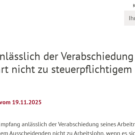
Ihr S
il
anlässlich der Verabschiedung
rt nicht zu steuerpflichtigem
l vom 19.11.2025
 Empfang anlässlich der Verabschiedung seines Arbei
dem Ausscheidenden nicht zu Arbeitslohn, wenn es sic