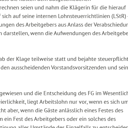
rechnen seien und nahm die Klägerin für die hierauf
 sich auf seine internen Lohnsteuerrichtlinien (LStR) 
stungen des Arbeitgebers aus Anlass der Verabschiedu
hn darstellen, wenn die Aufwendungen des Arbeitgeb
ab der Klage teilweise statt und bejahte steuerpflich
uf den ausscheidenden Vorstandsvorsitzenden und sei
kgewiesen und die Entscheidung des FG im Wesentlic
ierlichkeit, liegt Arbeitslohn nur vor, wenn es sich u
cht aber, wenn die Gäste anlässlich eines Festes des
 ein Fest des Arbeitgebers oder ein solches des
tigung aller Umstände des Einzelfalls zu entscheiden