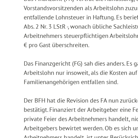
Vorstandsvorsitzenden als Arbeitslohn zuzu
entfallende Lohnsteuer in Haftung. Es berief
Abs. 2 Nr. 3 LStR -, wonach übliche Sachlei
Arbeitnehmers steuerpflichtigen Arbeitslo
€ pro Gast überschreiten.
Das Finanzgericht (FG) sah dies anders. Es g
Arbeitslohn nur insoweit, als die Kosten a
Familienangehörigen entfallen sind.
Der BFH hat die Revision des FA nun zurüc
bestätigt. Finanziert der Arbeitgeber eine Fe
private Feier des Arbeitnehmers handelt, ni
Arbeitgebers bewirtet werden. Ob es sich um
Arbeitnehmers handelt, ist unter Berücksich