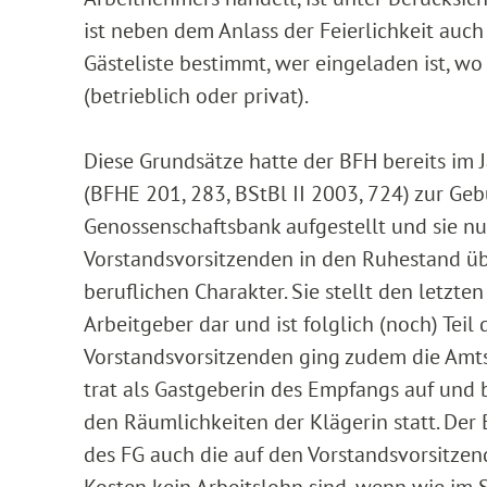
ist neben dem Anlass der Feierlichkeit auch
Gästeliste bestimmt, wer eingeladen ist, wo
(betrieblich oder privat).
Diese Grundsätze hatte der BFH bereits im 
(BFHE 201, 283, BStBl II 2003, 724) zur Geb
Genossenschaftsbank aufgestellt und sie nu
Vorstandsvorsitzenden in den Ruhestand ü
beruflichen Charakter. Sie stellt den letzt
Arbeitgeber dar und ist folglich (noch) Teil
Vorstandsvorsitzenden ging zudem die Amtse
trat als Gastgeberin des Empfangs auf und b
den Räumlichkeiten der Klägerin statt. Der
des FG auch die auf den Vorstandsvorsitze
Kosten kein Arbeitslohn sind, wenn wie im 