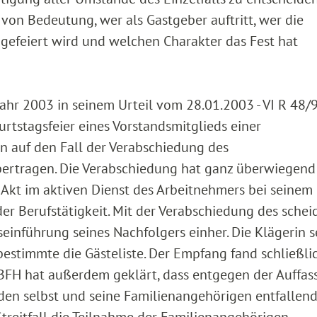
 von Bedeutung, wer als Gastgeber auftritt, wer die
 gefeiert wird und welchen Charakter das Fest hat
Jahr 2003 in seinem Urteil vom 28.01.2003 - VI R 48/
urtstagsfeier eines Vorstandsmitglieds einer
n auf den Fall der Verabschiedung des
bertragen. Die Verabschiedung hat ganz überwiegend
en Akt im aktiven Dienst des Arbeitnehmers bei seinem
 der Berufstätigkeit. Mit der Verabschiedung des sche
inführung seines Nachfolgers einher. Die Klägerin s
estimmte die Gästeliste. Der Empfang fand schließlic
 BFH hat außerdem geklärt, dass entgegen der Auffa
nden selbst und seine Familienangehörigen entfallen
Streitfall die Teilnahme der Familienangehörigen