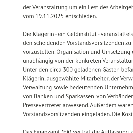
der Veranstaltung um ein Fest des Arbeitgeb
vom 19.11.2025 entschieden.
Die Klägerin - ein Geldinstitut - veranstal
den scheidenden Vorstandsvorsitzenden zu 
vorzustellen. Organisation und Umsetzung o
unabhängig von der konkreten Veranstaltu
Unter den circa 300 geladenen Gästen befan
Klägerin, ausgewählte Mitarbeiter, der Verw
Verwaltung sowie bedeutenden Unternehmen 
von Banken und Sparkassen, von Verbänden
Pressevertreter anwesend. Außerdem waren
Vorstandsvorsitzenden eingeladen. Die Kost
Das Finanzamt (FA) vertrat die Auffassung,