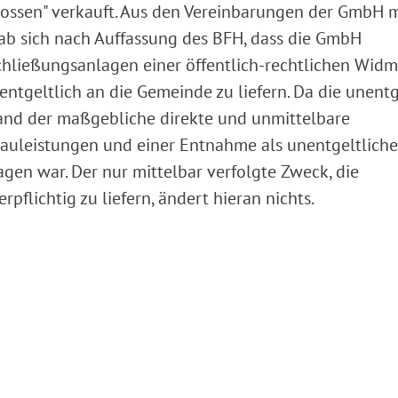
hlossen" verkauft. Aus den Vereinbarungen der GmbH m
b sich nach Auffassung des BFH, dass die GmbH
rschließungsanlagen einer öffentlich-rechtlichen Wid
ntgeltlich an die Gemeinde zu liefern. Da die unentg
tand der maßgebliche direkte und unmittelbare
leistungen und einer Entnahme als unentgeltliche
gen war. Der nur mittelbar verfolgte Zweck, die
flichtig zu liefern, ändert hieran nichts.