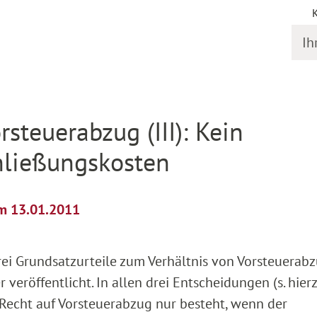
Ihr S
il
steuerabzug (III): Kein
hließungskosten
om 13.01.2011
rei Grundsatzurteile zum Verhältnis von Vorsteuerab
eröffentlicht. In allen drei Entscheidungen (s. hier
 Recht auf Vorsteuerabzug nur besteht, wenn der