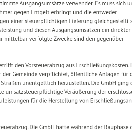
stimmte Ausgangsumsätze verwendet. Es muss sich 
hmer gegen Entgelt erbringt und die entweder
ngen einer steuerpflichtigen Lieferung gleichgestellt s
sleistung und diesen Ausgangsumsätzen ein direkter
r mittelbar verfolgte Zwecke sind demgegenüber
etrifft den Vorsteuerabzug aus Erschließungskosten. 
er Gemeinde verpflichtet, öffentliche Anlagen für 
. Straßen unentgeltlich herzustellen. Die GmbH ging
igte umsatzsteuerpflichtige Veräußerung der erschlos
leistungen für die Herstellung von Erschließungsa
teuerabzug. Die GmbH hatte während der Bauphase 