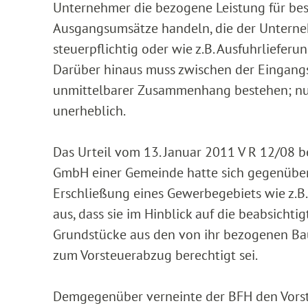
Unternehmer die bezogene Leistung für be
Ausgangsumsätze handeln, die der Unterne
steuerpflichtig oder wie z.B. Ausfuhrlieferu
Darüber hinaus muss zwischen der Eingang
unmittelbarer Zusammenhang bestehen; nu
unerheblich.
Das Urteil vom 13. Januar 2011 V R 12/08 b
GmbH einer Gemeinde hatte sich gegenüber d
Erschließung eines Gewerbegebiets wie z.B
aus, dass sie im Hinblick auf die beabsicht
Grundstücke aus den von ihr bezogenen Bau
zum Vorsteuerabzug berechtigt sei.
Demgegenüber verneinte der BFH den Vors