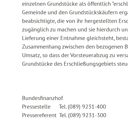
einzelnen Grundstücke als öffentlich "ersc
Gemeinde und den Grundstückskäufern erga
beabsichtigte, die von ihr hergestellten E
zugänglich zu machen und sie hierdurch une
Lieferung einer Entnahme gleichsteht, bes
Zusammenhang zwischen den bezogenen Bau
Umsatz, so dass der Vorsteuerabzug zu versa
Grundstücke des Erschließungsgebiets steuerp
Bundesfinanzhof
Pressestelle Tel. (089) 9231-400
Pressereferent Tel. (089) 9231-300