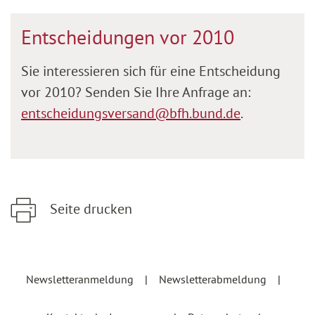
Entscheidungen vor 2010
Sie interessieren sich für eine Entscheidung
vor 2010? Senden Sie Ihre Anfrage an:
entscheidungsversand@bfh.bund.de
.
Seite drucken
Zum Hauptinhalt springen
Zur Hauptnavigation springen
Newsletteranmeldung
Newsletterabmeldung