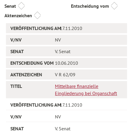
Senat
Entscheidung vom
Aktenzeichen
17.11.2010
NV
V. Senat
10.06.2010
V R 62/09
Mittelbare finanzielle
Eingliederung bei Organschaft
17.11.2010
NV
V. Senat