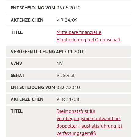
06.05.2010
V R 24/09
Mittelbare finanzielle
Eingliederung bei Organschaft
17.11.2010
NV
VI. Senat
08.07.2010
VI R 11/08
Dreimonatsfrist für
Verpflegungsmehraufwand bei
doppelter Haushaltsführung ist
verfassungsgemäß