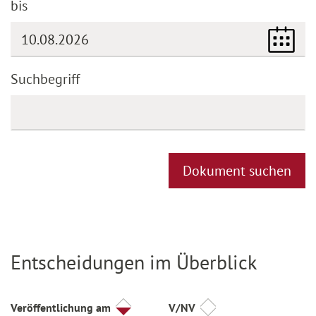
bis
(DD.MM.YYYY)
Suchbegriff
Dokument suchen
Entscheidungen im Überblick
Titel
Veröffentlichung am
V/NV