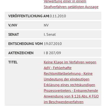
Verwertung einer in einem
Strafverfahren getätigten Aussage
10.11.2010
NV
I. Senat
19.07.2010
I B 207/09
Keine Klage im Verfahren wegen
AdV - Fehlerhafte
Rechtsmittelbelehrung - Keine
Umdeutung der eindeutigen
Erklärung eines rechtskundigen
Prozessvertreters - Entsprechende
Anwendung von § 126 Abs. 4 FGO
im Beschwerdeverfahren