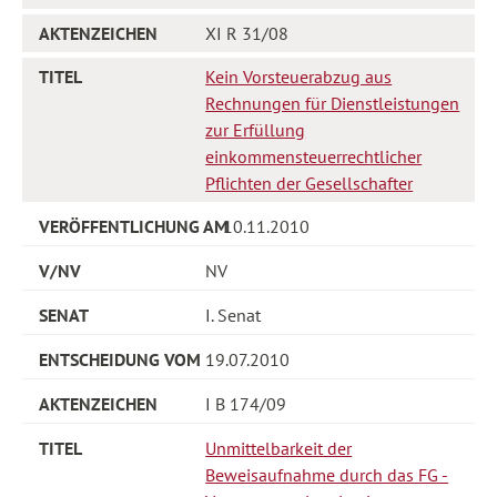
XI R 31/08
Kein Vorsteuerabzug aus
Rechnungen für Dienstleistungen
zur Erfüllung
einkommensteuerrechtlicher
Pflichten der Gesellschafter
10.11.2010
NV
I. Senat
19.07.2010
I B 174/09
Unmittelbarkeit der
Beweisaufnahme durch das FG -