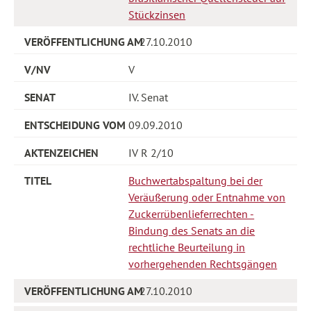
Stückzinsen
27.10.2010
V
IV. Senat
09.09.2010
IV R 2/10
Buchwertabspaltung bei der
Veräußerung oder Entnahme von
Zuckerrübenlieferrechten -
Bindung des Senats an die
rechtliche Beurteilung in
vorhergehenden Rechtsgängen
27.10.2010