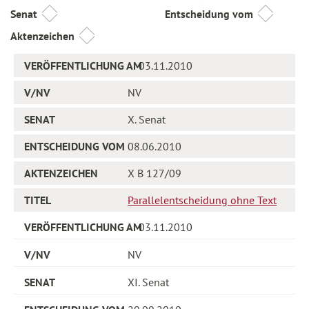
Senat
Entscheidung vom
Aktenzeichen
03.11.2010
NV
X. Senat
08.06.2010
X B 127/09
Parallelentscheidung ohne Text
03.11.2010
NV
XI. Senat