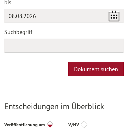
bis
(DD.MM.YYYY)
Suchbegriff
Dokument suchen
Entscheidungen im Überblick
Titel
Veröffentlichung am
V/NV