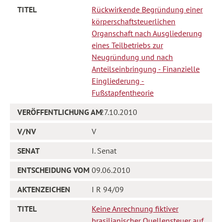
Rückwirkende Begründung einer
körperschaftsteuerlichen
Organschaft nach Ausgliederung
eines Teilbetriebs zur
Neugründung und nach
Anteilseinbringung - Finanzielle
Eingliederung -
Fußstapfentheorie
27.10.2010
V
I. Senat
09.06.2010
I R 94/09
Keine Anrechnung fiktiver
brasilianischer Quellensteuer auf