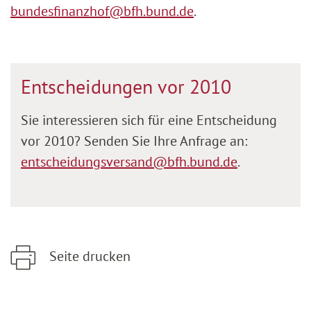
bundesfinanzhof@bfh.bund.de
.
Entscheidungen vor 2010
Sie interessieren sich für eine Entscheidung
vor 2010? Senden Sie Ihre Anfrage an:
entscheidungsversand@bfh.bund.de
.
Seite drucken
Zum Hauptinhalt springen
Zur Hauptnavigation springen