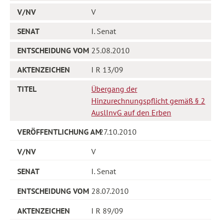
V
I. Senat
25.08.2010
I R 13/09
Übergang der
Hinzurechnungspflicht gemäß § 2
AuslInvG auf den Erben
27.10.2010
V
I. Senat
28.07.2010
I R 89/09