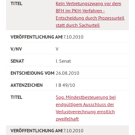
Kein Vertretungszwang vor dem
BFH im PKH-Verfahren -
Entscheidung durch Prozessurteil
statt durch Sachurteil
27.10.2010
V
I. Senat
26.08.2010
I B 49/10
Sog. Mindestbesteuerung bei
endgültigem Ausschluss der
Verlustverrechnung ernstlich
zweifelhaft
27.10.2010