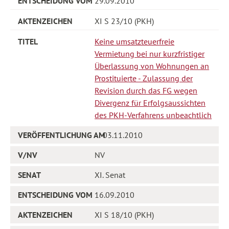
29.09.2010
XI S 23/10 (PKH)
Keine umsatzteuerfreie
Vermietung bei nur kurzfristiger
Überlassung von Wohnungen an
Prostituierte - Zulassung der
Revision durch das FG wegen
Divergenz für Erfolgsaussichten
des PKH-Verfahrens unbeachtlich
03.11.2010
NV
XI. Senat
16.09.2010
XI S 18/10 (PKH)