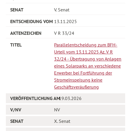
V. Senat
13.11.2025
V R 33/24
Parallelentscheidung zum BFH-
Urteil vom 13.11.2025 Az. V R
32/24 - Übertragung von Anlagen
eines Solarparks an verschiedene
Erwerber bei Fortführung der
Stromeinspeisung keine
Geschäftsveräußerung
19.03.2026
NV
X. Senat