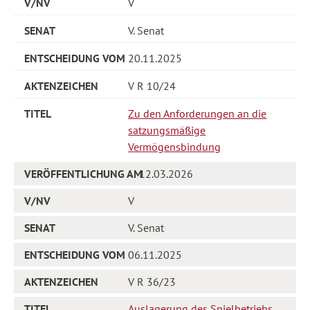
V
V. Senat
20.11.2025
V R 10/24
Zu den Anforderungen an die
satzungsmäßige
Vermögensbindung
12.03.2026
V
V. Senat
06.11.2025
V R 36/23
Auslagerung des Spielbetriebs