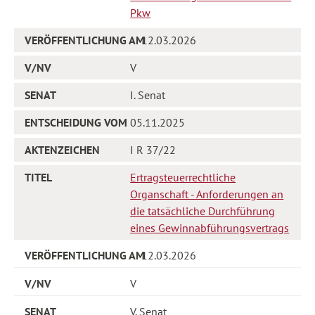
Pkw
12.03.2026
V
I. Senat
05.11.2025
I R 37/22
Ertragsteuerrechtliche
Organschaft - Anforderungen an
die tatsächliche Durchführung
eines Gewinnabführungsvertrags
12.03.2026
V
V. Senat