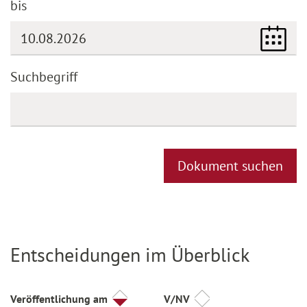
bis
(DD.MM.YYYY)
Suchbegriff
Dokument suchen
Entscheidungen im Überblick
Titel
Veröffentlichung am
V/NV