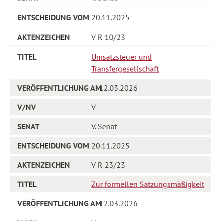
20.11.2025
V R 10/23
Umsatzsteuer und
Transfergesellschaft
12.03.2026
V
V. Senat
20.11.2025
V R 23/23
Zur formellen Satzungsmäßigkeit
12.03.2026