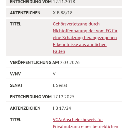
12.11.2018
X B 88/18
Gehörsverletzung durch
Nichtoffenbarung der vom FG für
eine Schätzung herangezogenen
Erkenntnisse aus ähnlichen
Fällen
12.03.2026
V
I. Senat
17.12.2025
I B 17/24
VGA: Anscheinsbeweis für
Privatnutzung eines betrieblichen