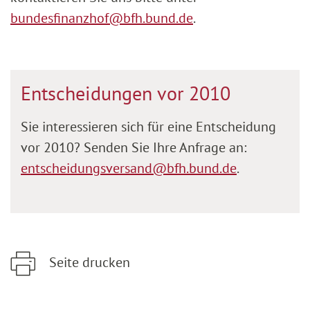
bundesfinanzhof@bfh.bund.de
.
Entscheidungen vor 2010
Sie interessieren sich für eine Entscheidung
vor 2010? Senden Sie Ihre Anfrage an:
entscheidungsversand@bfh.bund.de
.
Seite drucken
Zum Hauptinhalt springen
Zur Hauptnavigation springen